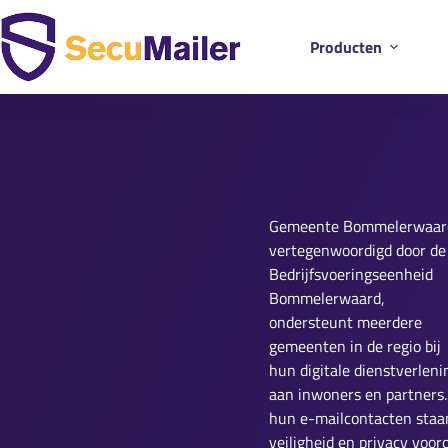
Producten
Gemeente Bommelerwaar
vertegenwoordigd door de
Bedrijfsvoeringseenheid
Bommelerwaard,
ondersteunt meerdere
gemeenten in de regio bij
hun digitale dienstverleni
aan inwoners en partners.
hun e-mailcontacten staa
veiligheid en privacy voor