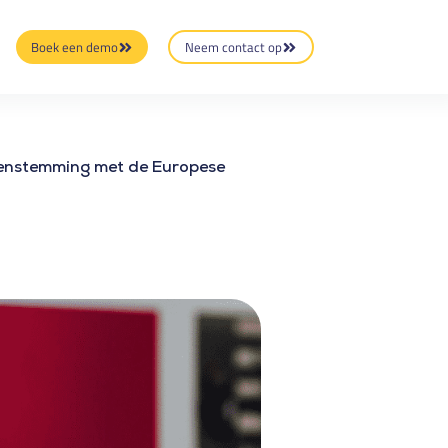
Boek een demo
Neem contact op
reenstemming met de Europese