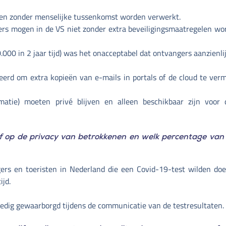
en zonder menselijke tussenkomst worden verwerkt.
rs mogen in de VS niet zonder extra beveiligingsmaatregelen 
.000 in 2 jaar tijd) was het onacceptabel dat ontvangers aanzien
rd om extra kopieën van e-mails in portals of de cloud te verm
rmatie) moeten privé blijven en alleen beschikbaar zijn voo
ief op de privacy van betrokkenen en welk percentage va
rgers en toeristen in Nederland die een Covid-19-test wilden doe
ijd.
lledig gewaarborgd tijdens de communicatie van de testresultaten.