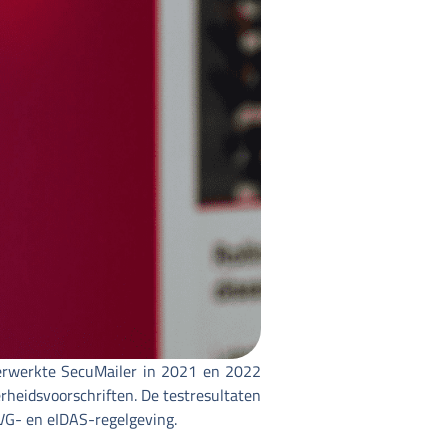
erwerkte SecuMailer in 2021 en 2022
rheidsvoorschriften. De testresultaten
VG- en eIDAS-regelgeving.