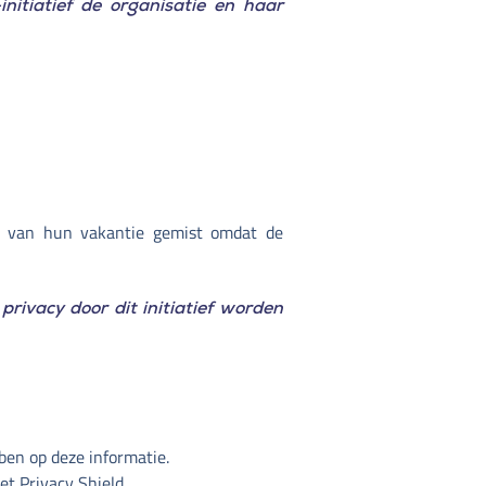
nitiatief de organisatie en haar
rt van hun vakantie gemist omdat de
privacy door dit initiatief worden
en op deze informatie.
t Privacy Shield.