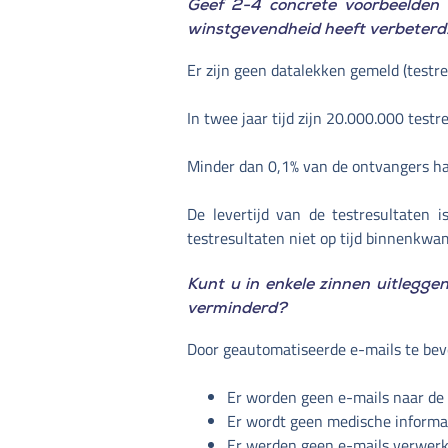
Geef 2-4 concrete voorbeelden e
winstgevendheid heeft verbeterd
Er zijn geen datalekken gemeld (testr
In twee jaar tijd zijn 20.000.000 testr
Minder dan 0,1% van de ontvangers had
De levertijd van de testresultaten
testresultaten niet op tijd binnenkwa
Kunt u in enkele zinnen uitleggen
verminderd?
Door geautomatiseerde e-mails te beve
Er worden geen e-mails naar de
Er wordt geen medische informat
Er werden geen e-mails verwerkt