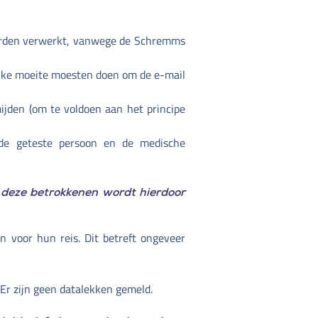
worden verwerkt, vanwege de Schremms
lijke moeite moesten doen om de e-mail
ijden (om te voldoen aan het principe
r de geteste persoon en de medische
n deze betrokkenen wordt hierdoor
n voor hun reis. Dit betreft ongeveer
 Er zijn geen datalekken gemeld.