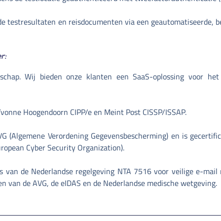
e testresultaten en reisdocumenten via een geautomatiseerde, be
r:
schap. Wij bieden onze klanten een SaaS-oplossing voor het 
 Yvonne Hoogendoorn CIPP/e en Meint Post CISSP/ISSAP.
AVG (Algemene Verordening Gegevensbescherming) en is gecertifi
opean Cyber ​​Security Organization).
s van de Nederlandse regelgeving NTA 7516 voor veilige e-mail 
en van de AVG, de eIDAS en de Nederlandse medische wetgeving.