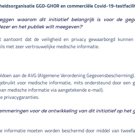
heidsorganisatie GGD-GHOR en commerciële Covid-19-testfacilit
eggen waarom dit initiatief belangrijk is voor de geg
 lezer en het publiek wilt meegeven?
het aantoont dat de veiligheid en privacy gewaarborgd kunnen
s met zeer vertrouwelijke medische informatie.
 voldoen aan de AVG (Algemene Verordening Gegevensbescherming).
gebruikt voor medische informatie, mits ondersteund door een 
van medische informatie via aangetekende e-mail).
re privacygaranties.
elemmeringen voor de ontwikkeling van dit initiatief op het
he informatie moeten worden beschermd door middel van tweefac