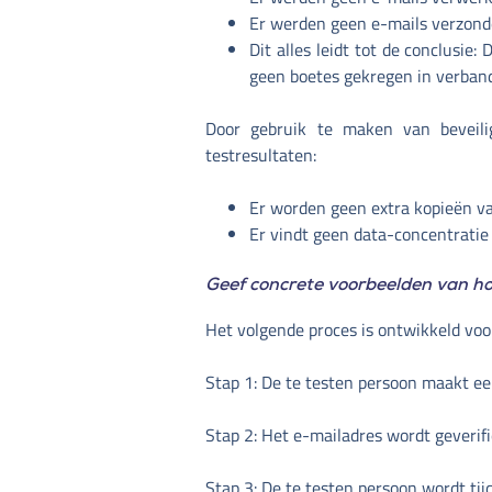
Er werden geen e-mails verzonde
Dit alles leidt tot de conclusi
geen boetes gekregen in verban
Door gebruik te maken van beveili
testresultaten:
Er worden geen extra kopieën va
Er vindt geen data-concentratie 
Geef concrete voorbeelden van hoe 
Het volgende proces is ontwikkeld vo
Stap 1: De te testen persoon maakt een
Stap 2: Het e-mailadres wordt geverifie
Stap 3: De te testen persoon wordt tij