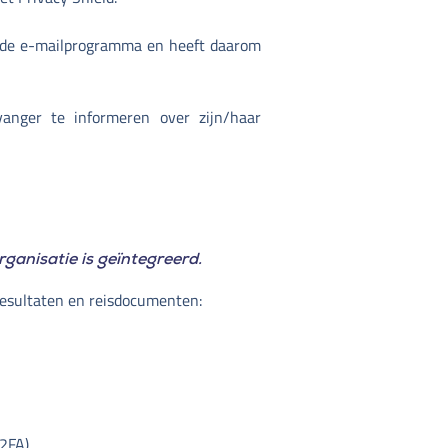
iligde e-mailprogramma en heeft daarom
anger te informeren over zijn/haar
rganisatie is geïntegreerd.
resultaten en reisdocumenten:
2FA).