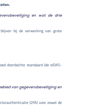
eiten.
evensbeveiliging en wat de drie
 blijven bij de verwerking van grote
goed doordachte standaard (de eIDAS-
 gebied van gegevensbeveiliging en
torauthenticatie (2FA) voor zowel de