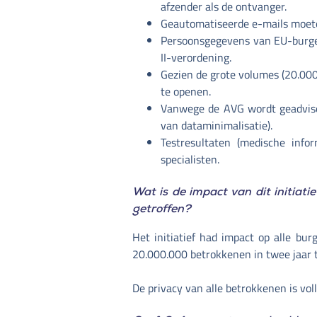
afzender als de ontvanger.
Geautomatiseerde e-mails moet
Persoonsgegevens van EU-burge
II-verordening.
Gezien de grote volumes (20.000
te openen.
Vanwege de AVG wordt geadvisee
van dataminimalisatie).
Testresultaten (medische info
specialisten.
Wat is de impact van dit initiat
getroffen?
Het initiatief had impact op alle bu
20.000.000 betrokkenen in twee jaar t
De privacy van alle betrokkenen is vo