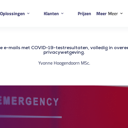
Oplossingen
Klanten
Prijzen
Meer
Meer
e e-mails met COVID-19-testresultaten, volledig in ove
privacywetgeving.
Yvonne Hoogendoorn MSc.