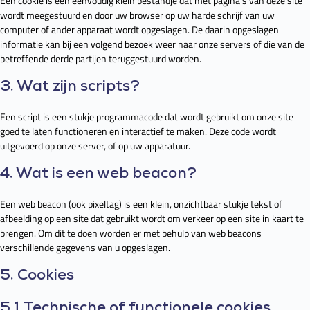
Een cookie is een eenvoudig klein bestandje dat met pagina’s van deze site
wordt meegestuurd en door uw browser op uw harde schrijf van uw
computer of ander apparaat wordt opgeslagen. De daarin opgeslagen
informatie kan bij een volgend bezoek weer naar onze servers of die van de
betreffende derde partijen teruggestuurd worden.
3. Wat zijn scripts?
Een script is een stukje programmacode dat wordt gebruikt om onze site
goed te laten functioneren en interactief te maken. Deze code wordt
uitgevoerd op onze server, of op uw apparatuur.
4. Wat is een web beacon?
Een web beacon (ook pixeltag) is een klein, onzichtbaar stukje tekst of
afbeelding op een site dat gebruikt wordt om verkeer op een site in kaart te
brengen. Om dit te doen worden er met behulp van web beacons
verschillende gegevens van u opgeslagen.
5. Cookies
5.1 Technische of functionele cookies