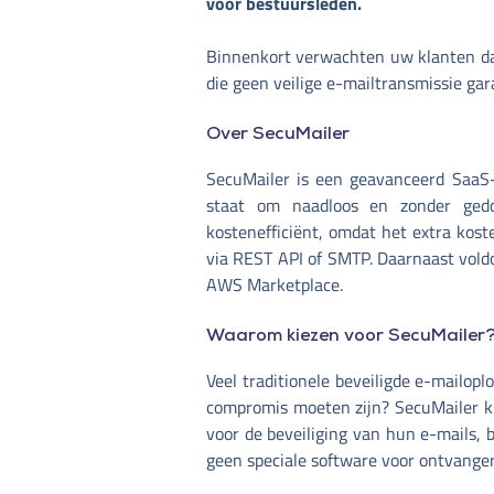
voor bestuursleden.
Binnenkort verwachten uw klanten da
die geen veilige e-mailtransmissie ga
Over SecuMailer
SecuMailer is een geavanceerd SaaS-p
staat om naadloos en zonder gedoe
kostenefficiënt, omdat het extra kos
via REST API of SMTP. Daarnaast vold
AWS Marketplace.
Waarom kiezen voor SecuMailer
Veel traditionele beveiligde e-mailo
compromis moeten zijn? SecuMailer ki
voor de beveiliging van hun e-mails, 
geen speciale software voor ontvanger