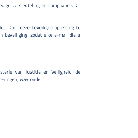
dige versleuteling en compliance. Dit
t. Door deze beveiligde oplossing te
 beveiliging, zodat elke e-mail die u
erie van Justitie en Veiligheid, de
eringen, waaronder: