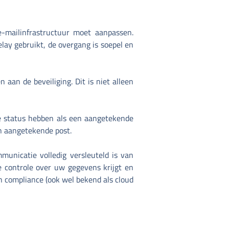
-mailinfrastructuur moet aanpassen.
ay gebruikt, de overgang is soepel en
aan de beveiliging. Dit is niet alleen
he status hebben als een aangetekende
an aangetekende post.
unicatie volledig versleuteld is van
e controle over uw gegevens krijgt en
 compliance (ook wel bekend als cloud