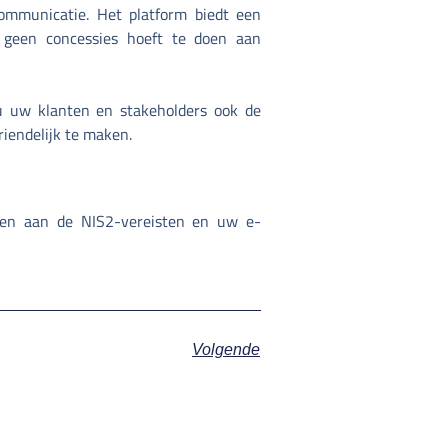
ommunicatie. Het platform biedt een
u geen concessies hoeft te doen aan
 u uw klanten en stakeholders ook de
riendelijk te maken.
oen aan de NIS2-vereisten en uw e-
Volgende