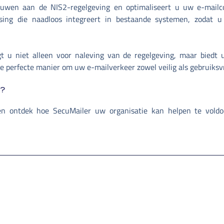
ouwen aan de NIS2-regelgeving en optimaliseert u uw e-mailc
lossing die naadloos integreert in bestaande systemen, zodat 
gt u niet alleen voor naleving van de regelgeving, maar biedt
de perfecte manier om uw e-mailverkeer zowel veilig als gebruiksv
n?
n ontdek hoe SecuMailer uw organisatie kan helpen te vold