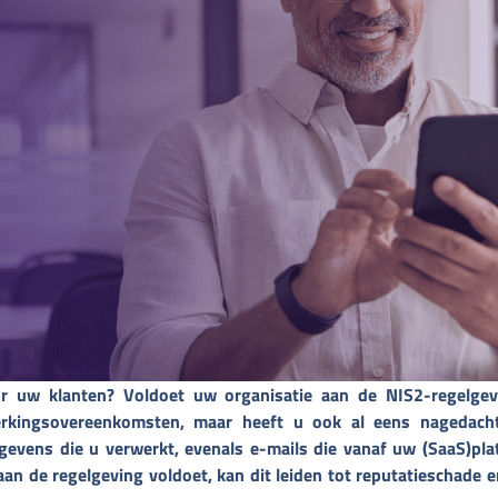
r uw klanten? Voldoet uw organisatie aan de NIS2-regelgev
werkingsovereenkomsten, maar heeft u ook al eens nagedach
egevens die u verwerkt, evenals e-mails die vanaf uw (SaaS)pl
aan de regelgeving voldoet, kan dit leiden tot reputatieschade e