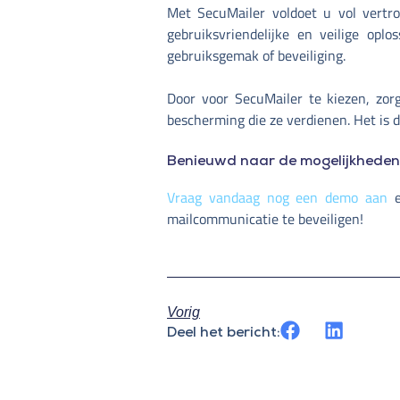
Met SecuMailer voldoet u vol vertr
gebruiksvriendelijke en veilige op
gebruiksgemak of beveiliging.
Door voor SecuMailer te kiezen, zor
bescherming die ze verdienen. Het is 
Benieuwd naar de mogelijkhede
Vraag vandaag nog een demo aan
e
mailcommunicatie te beveiligen!
Vorig
Deel het bericht: