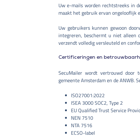
Uw e-mails worden rechtstreeks in de
maakt het gebruik ervan ongelooflijk 
Uw gebruikers kunnen gewoon doorwer
integreren, beschermt u niet alleen 
verzendt volledig versleuteld en confo
Certificeringen en betrouwbaarh
SecuMailer wordt vertrouwd door to
gemeente Amsterdam en de ANWB. Secu
ISO27001:2022
ISEA 3000 SOC2, Type 2
EU Qualified Trust Service Prov
NEN 7510
NTA 7516
ECSO-label