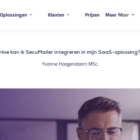
Oplossingen
Klanten
Prijzen
Meer
Meer
Hoe kan ik SecuMailer integreren in mijn SaaS-oplossing
Yvonne Hoogendoorn MSc.