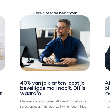
Gerelateerde berichten
40% van je klanten leest je
Al
beveiligde mail nooit. Dit is
bl
t
waarom.
m
Mensen kiezen voor een AI agent omdat ze het
Str
selectieproces niet meer zelf willen doen. Niet
mee