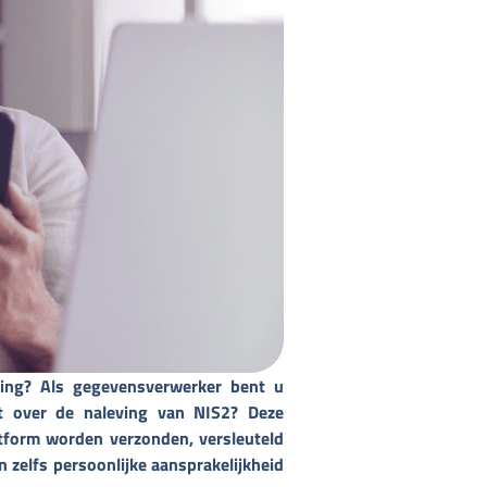
ing? Als gegevensverwerker bent u
t over de naleving van NIS2? Deze
atform worden verzonden, versleuteld
n zelfs persoonlijke aansprakelijkheid