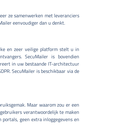
neer ze samenwerken met leveranciers
Mailer eenvoudiger dan u denkt.
e en zeer veilige platform stelt u in
ntvangers. SecuMailer is bovendien
reert in uw bestaande IT-architectuur
DPR. SecuMailer is beschikbaar via de
gebruiksgemak. Maar waarom zou er een
 gebruikers verantwoordelijk te maken
n portals, geen extra inloggegevens en